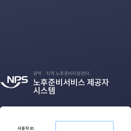
광역ㆍ지역 노후준비지원센터
노후준비서비스 제공자
시스템
사용자 ID