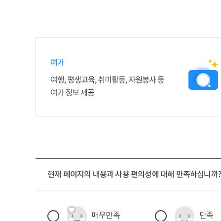
노
후
준
비
서
현재 페이지의 내용과 사용 편의성에 대해 만족하십니까
비
스
4
현재페이지 만족도 조사
매우만족
만족
대