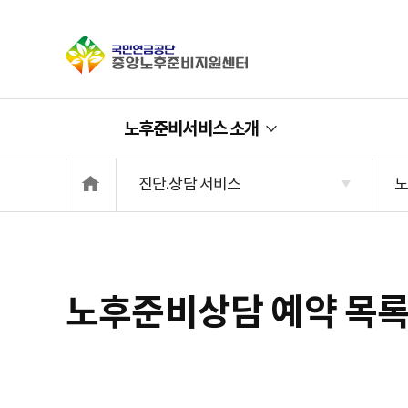
중앙노후준비지
노후준비서비스 소개
메인화면으로 이동
진단.상담 서비스
노
노후준비상담 예약 목