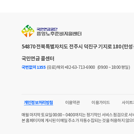
54870 전북특별자치도 전주시 덕진구 기지로 180 (만성
국민연금 콜센터
국번없이 1355
(유료)
해외 +82-63-713-6900
(09:00 ~ 18:00 평일)
개인정보처리방침
이용약관
이용가이드
사이트
매월 마지막 토요일 00:00 ~ 04:00까지는 정기적인 서비스 점검으로 
본 홈페이지에 게시된 이메일 주소가 자동수집되는 것을 허용하지 않으며