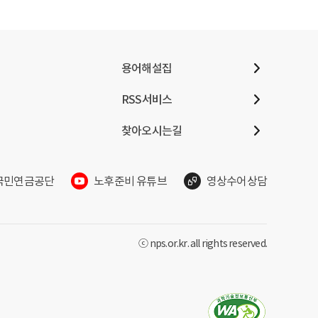
용어해설집
RSS서비스
찾아오시는길
국민연금공단
노후준비 유튜브
영상수어상담
ⓒ nps.or.kr. all rights reserved.