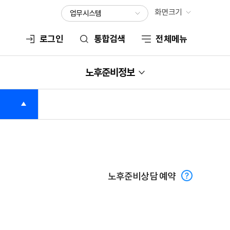
화면크기
업무시스템
서비스
로그인
통합검색
전체메뉴
노후준비정보
노후준비상담 예약